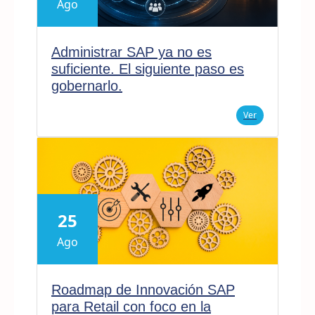
Ago
Administrar SAP ya no es
suficiente. El siguiente paso es
gobernarlo.
Ver
25
Ago
Roadmap de Innovación SAP
para Retail con foco en la