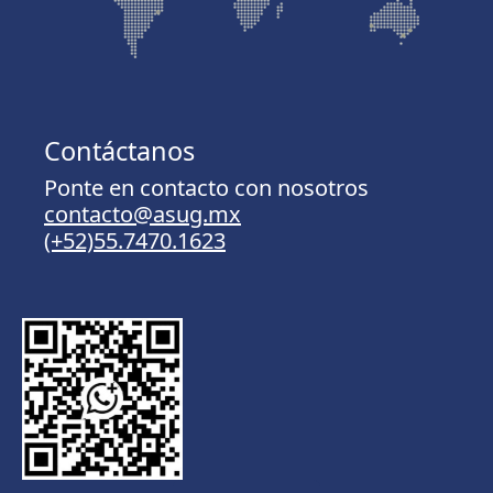
Contáctanos
Ponte en contacto con nosotros
contacto@asug.mx
(+52)55.7470.1623