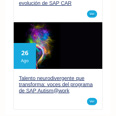
evolución de SAP CAR
Ver
26
Ago
Talento neurodivergente que
transforma: voces del programa
de SAP Autism@work
Ver