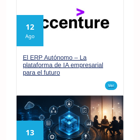
12
Ago
El ERP Autónomo – La
plataforma de IA empresarial
para el futuro
Ver
13