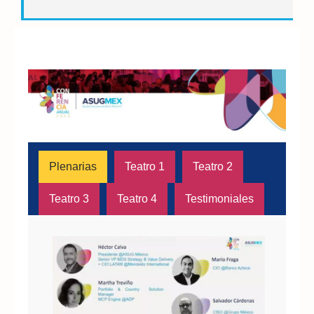
Plenarias
Teatro 1
Teatro 2
Teatro 3
Teatro 4
Testimoniales