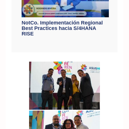
NotCo. Implementación Regional
Best Practices hacia S/4HANA
RISE