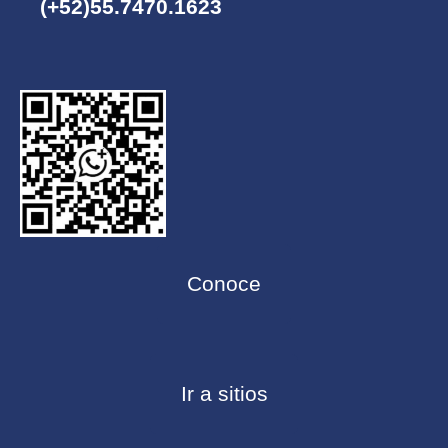
(+52)55.7470.1623
Conoce
Ir a sitios