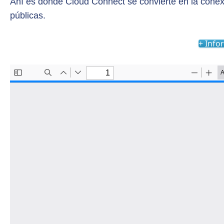
Ahí es donde Cloud Connect se convierte en la conex
públicas.
+ Info