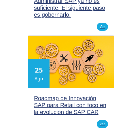
Administrar SAP ya no es
suficiente. El siguiente paso
es gobernarlo.
Ver
25
Ago
Roadmap de Innovación
SAP para Retail con foco en
la evolución de SAP CAR
Ver