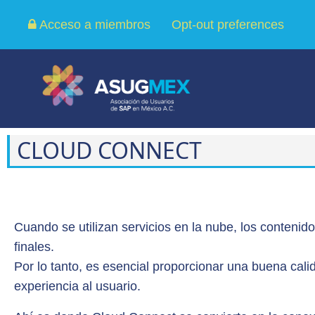
Acceso a miembros
Opt-out preferences
CLOUD CONNECT
Cuando se utilizan servicios en la nube, los contenid
finales.
Por lo tanto, es esencial proporcionar una buena calid
experiencia al usuario.