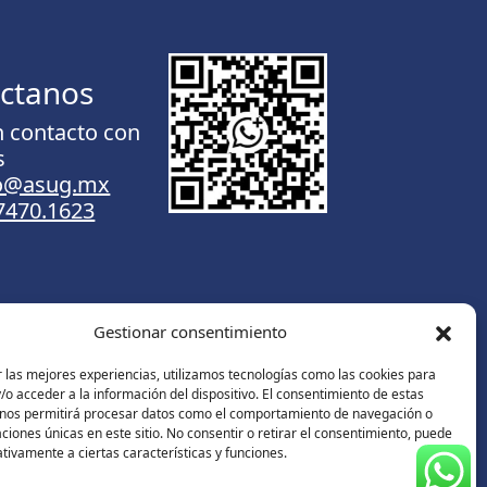
ctanos
n contacto con
s
to@asug.mx
.7470.1623
Gestionar consentimiento
Contáctanos
 las mejores experiencias, utilizamos tecnologías como las cookies para
o acceder a la información del dispositivo. El consentimiento de estas
 nos permitirá procesar datos como el comportamiento de navegación o
caciones únicas en este sitio. No consentir o retirar el consentimiento, puede
tivamente a ciertas características y funciones.