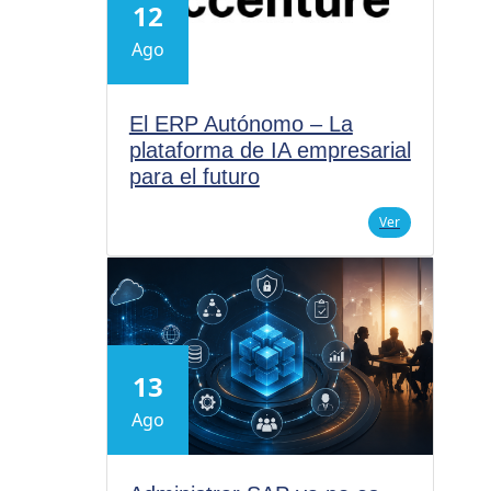
12
Ago
El ERP Autónomo – La
plataforma de IA empresarial
para el futuro
Ver
13
Ago