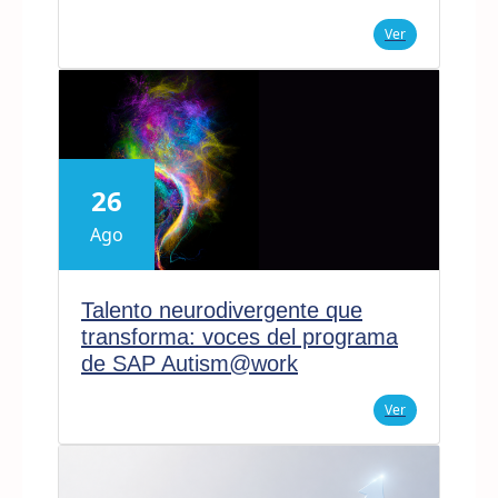
Ver
26
Ago
Talento neurodivergente que
transforma: voces del programa
de SAP Autism@work
Ver