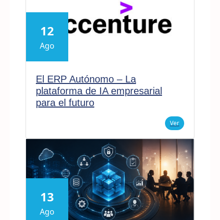
12
Ago
El ERP Autónomo – La
plataforma de IA empresarial
para el futuro
Ver
13
Ago