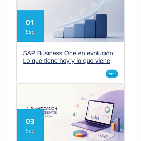
01
Sep
SAP Business One en evolución:
Lo que tiene hoy y lo que viene
Ver
03
Sep