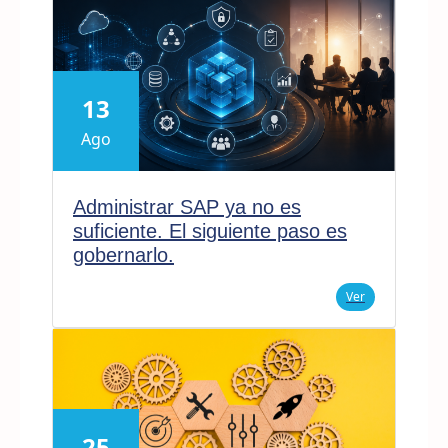
13
Ago
Administrar SAP ya no es
suficiente. El siguiente paso es
gobernarlo.
Ver
25