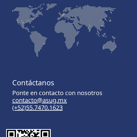
Contáctanos
Ponte en contacto con nosotros
contacto@asug.mx
(+52)55.7470.1623