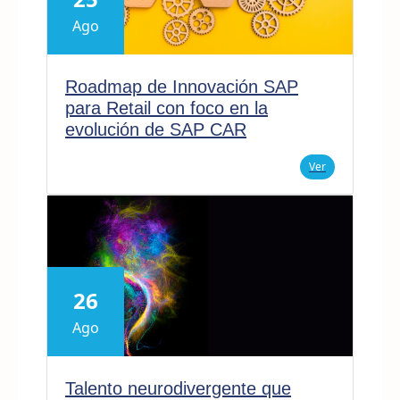
Ago
Roadmap de Innovación SAP
para Retail con foco en la
evolución de SAP CAR
Ver
26
Ago
Talento neurodivergente que