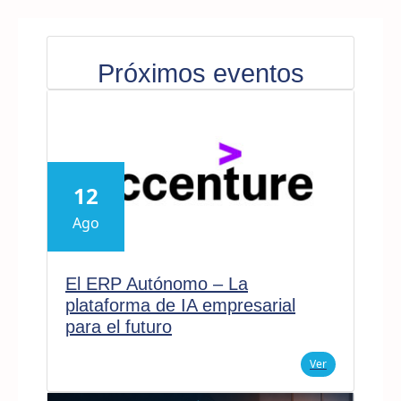
Próximos eventos
12
Ago
El ERP Autónomo – La
plataforma de IA empresarial
para el futuro
Ver