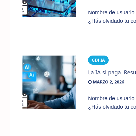
Nombre de usuario 
¿Hás olvidado tu c
GDI IA
La IA si paga. Res
MARZO 2, 2026
Nombre de usuario 
¿Hás olvidado tu c