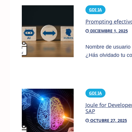
GDI IA
Prompting efectivo
DICIEMBRE 1, 2025
Nombre de usuario 
¿Hás olvidado tu c
GDI IA
Joule for Develope
SAP
OCTUBRE 27, 2025