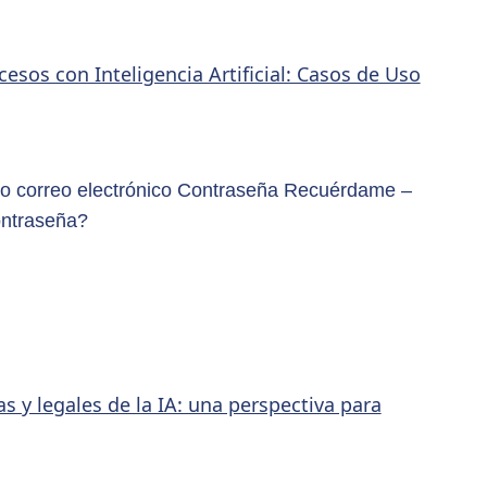
sos con Inteligencia Artificial: Casos de Uso
o correo electrónico Contraseña Recuérdame –
ontraseña?
as y legales de la IA: una perspectiva para