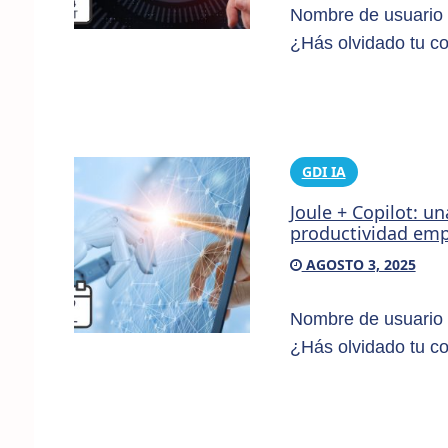
Nombre de usuario 
¿Hás olvidado tu c
GDI IA
Joule + Copilot: u
productividad emp
AGOSTO 3, 2025
Nombre de usuario 
¿Hás olvidado tu c