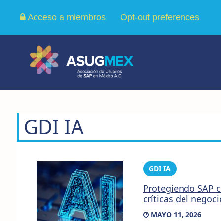
Acceso a miembros
Opt-out preferences
GDI IA
GDI IA
Protegiendo SAP co
críticas del negoci
MAYO 11, 2026