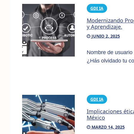
GDI IA
Modernizando Proce
y Aprendizaje.
JUNIO 2, 2025
Nombre de usuario 
¿Hás olvidado tu c
GDI IA
Implicaciones étic
México
MARZO 14, 2025