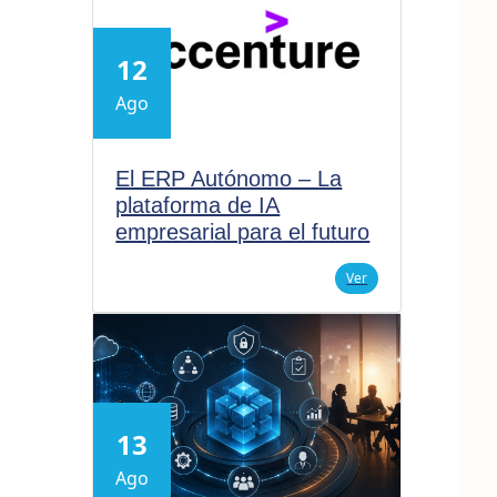
12
Ago
El ERP Autónomo – La
plataforma de IA
empresarial para el futuro
Ver
13
Ago