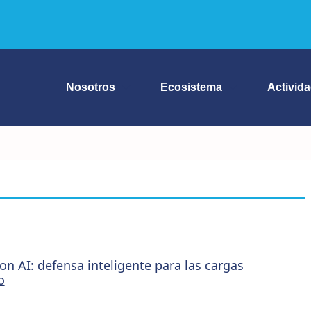
Nosotros
Ecosistema
Activid
n AI: defensa inteligente para las cargas
o