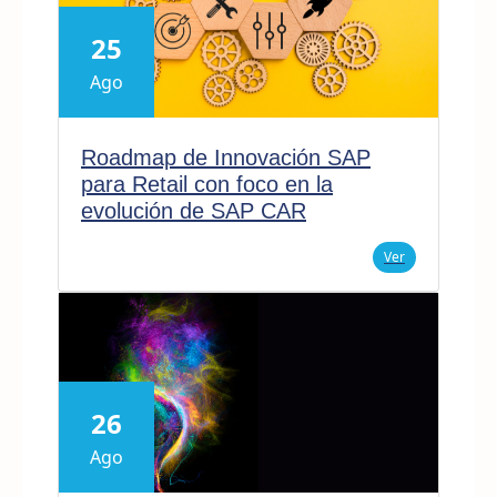
25
Ago
Roadmap de Innovación SAP
para Retail con foco en la
evolución de SAP CAR
Ver
26
Ago