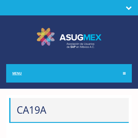
MENU
CA19A