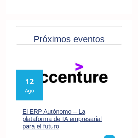
Próximos eventos
12
Ago
El ERP Autónomo – La
plataforma de IA empresarial
para el futuro