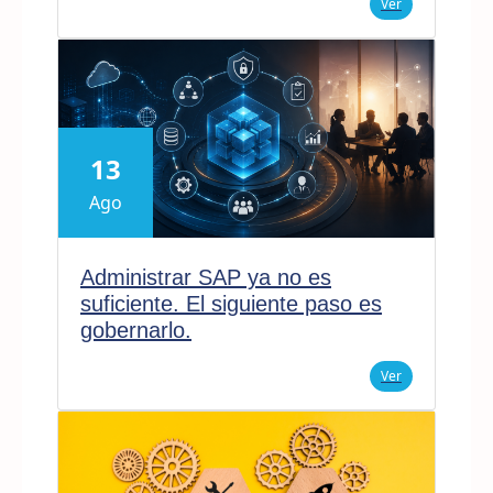
Ver
13
Ago
Administrar SAP ya no es
suficiente. El siguiente paso es
gobernarlo.
Ver