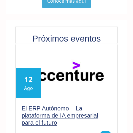
Conoce más aquí
Próximos eventos
12
Ago
El ERP Autónomo – La
plataforma de IA empresarial
para el futuro