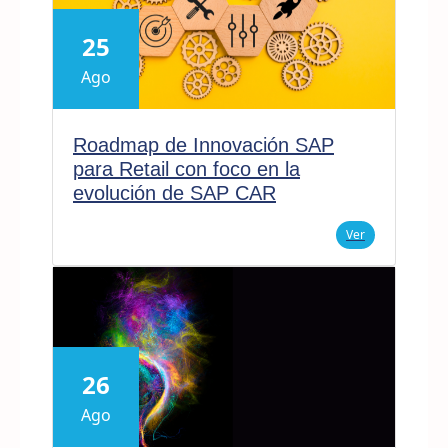
25
Ago
Roadmap de Innovación SAP
para Retail con foco en la
evolución de SAP CAR
Ver
26
Ago