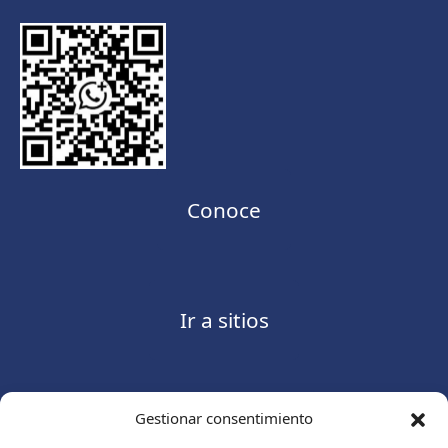
Conoce
Ir a sitios
Gestionar consentimiento
Contáctanos