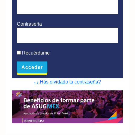
Contraseña
Recuérdame
- ¿Hás olvidado tu contraseña?