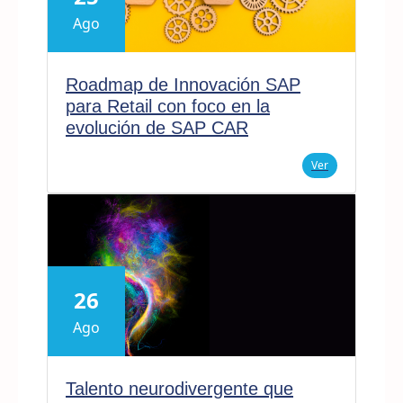
Ago
Roadmap de Innovación SAP
para Retail con foco en la
evolución de SAP CAR
Ver
26
Ago
Talento neurodivergente que