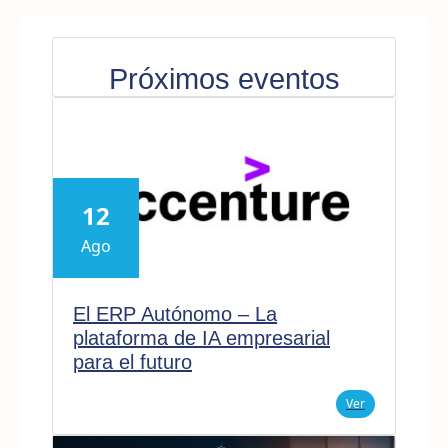
Próximos eventos
12
Ago
El ERP Autónomo – La
plataforma de IA empresarial
para el futuro
Ver