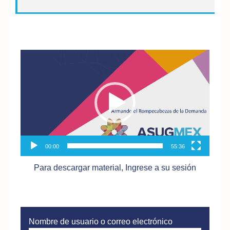
Reproductor
de
vídeo
00:00
55:36
Para descargar material, Ingrese a su sesión
Nombre de usuario o correo electrónico