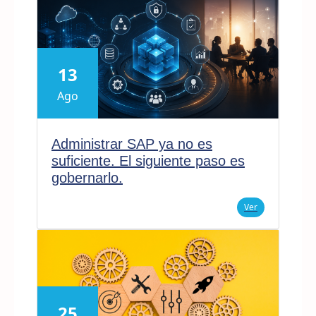
13
Ago
Administrar SAP ya no es
suficiente. El siguiente paso es
gobernarlo.
Ver
25