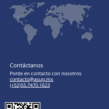
Contáctanos
Ponte en contacto con nosotros
contacto@asug.mx
(+52)55.7470.1623