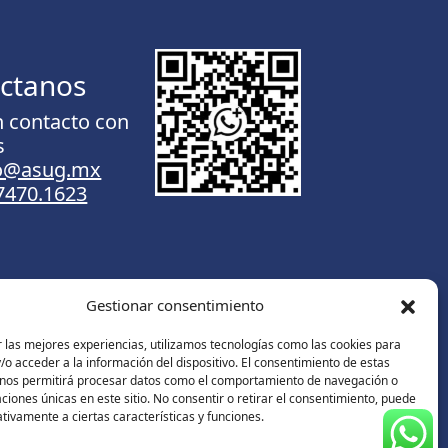
ctanos
n contacto con
s
to@asug.mx
.7470.1623
Gestionar consentimiento
Contáctanos
 las mejores experiencias, utilizamos tecnologías como las cookies para
o acceder a la información del dispositivo. El consentimiento de estas
 nos permitirá procesar datos como el comportamiento de navegación o
caciones únicas en este sitio. No consentir o retirar el consentimiento, puede
tivamente a ciertas características y funciones.