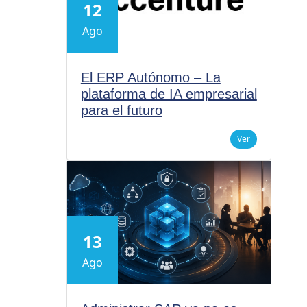
12
Ago
El ERP Autónomo – La
plataforma de IA empresarial
para el futuro
Ver
13
Ago