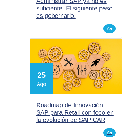
Administrar SAP ya no es
suficiente. El siguiente paso
es gobernarlo.
Ver
25
Ago
Roadmap de Innovación
SAP para Retail con foco en
la evolución de SAP CAR
Ver