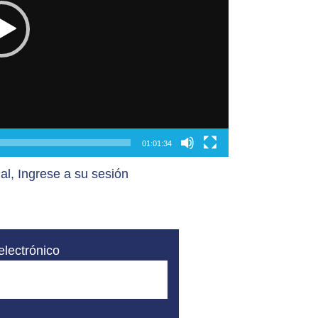
01:01:34
al, Ingrese a su sesión
electrónico