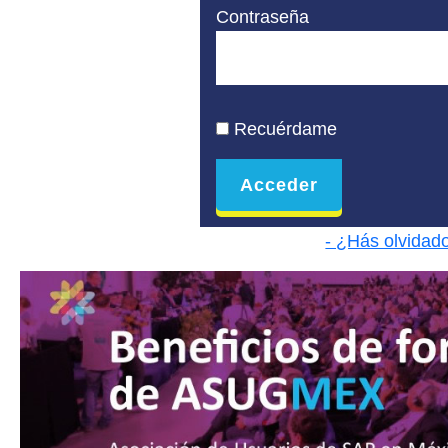
Contraseña
Recuérdame
- ¿Hás olvidad