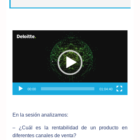
Reproductor
de
vídeo
00:00
01:04:40
En la sesión analizamos:
– ¿Cuál es la rentabilidad de un producto en
diferentes canales de venta?