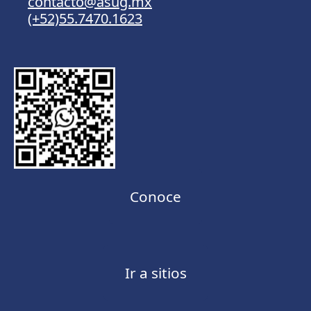
contacto@asug.mx
(+52)55.7470.1623
Conoce
Ir a sitios