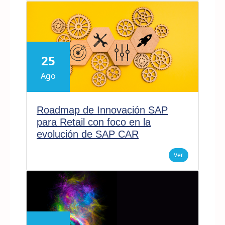
25
Ago
Roadmap de Innovación SAP
para Retail con foco en la
evolución de SAP CAR
Ver