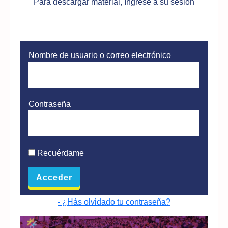
Para descargar material, Ingrese a su sesión
Nombre de usuario o correo electrónico
Contraseña
Recuérdame
- ¿Hás olvidado tu contraseña?