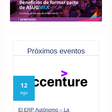
Próximos eventos
12
Ago
El ERP Autónomo – La