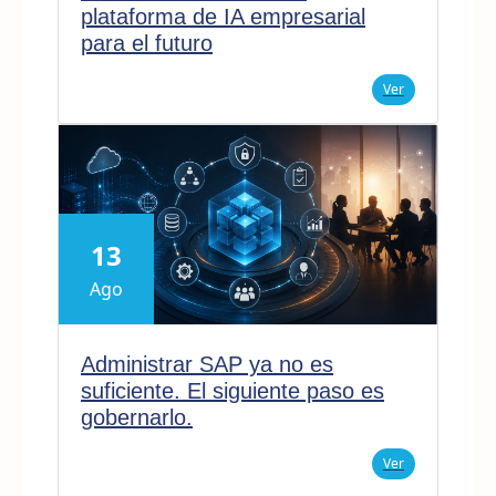
plataforma de IA empresarial
para el futuro
Ver
13
Ago
Administrar SAP ya no es
suficiente. El siguiente paso es
gobernarlo.
Ver