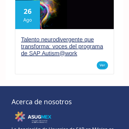
26
Ago
Talento neurodivergente que
transforma: voces del programa
de SAP Autism@work
Ver
Acerca de nosotros