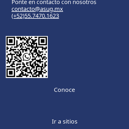
Ponte en contacto con nosotros
contacto@asug.mx
(+52)55.7470.1623
Conoce
Ir a sitios