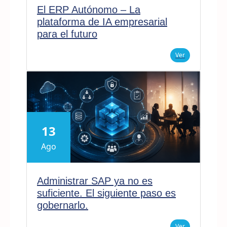
El ERP Autónomo – La
plataforma de IA empresarial
para el futuro
Ver
13
Ago
Administrar SAP ya no es
suficiente. El siguiente paso es
gobernarlo.
Ver