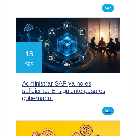
Ver
13
Ago
Administrar SAP ya no es
suficiente. El siguiente paso es
gobernarlo.
Ver