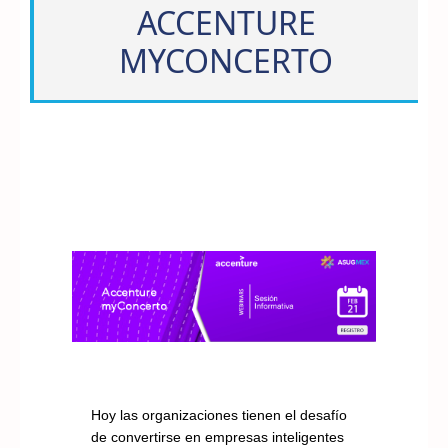
ACCENTURE
MYCONCERTO
Hoy las organizaciones tienen el desafío
de convertirse en empresas inteligentes