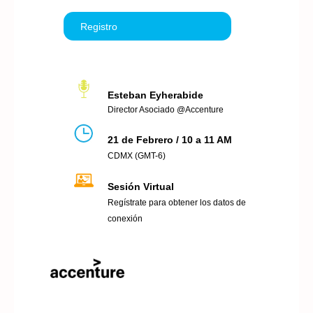
Registro
Esteban Eyherabide
Director Asociado @Accenture
21 de Febrero / 10 a 11 AM
CDMX (GMT-6)
Sesión Virtual
Regístrate para obtener los datos de
conexión