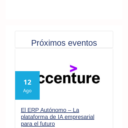
Próximos eventos
12
Ago
El ERP Autónomo – La
plataforma de IA empresarial
para el futuro