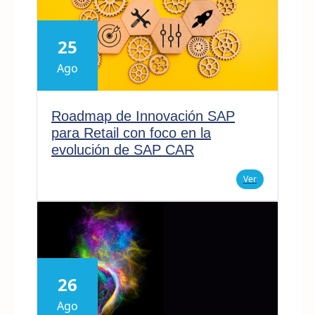
25
Ago
Roadmap de Innovación SAP
para Retail con foco en la
evolución de SAP CAR
Ver
26
Ago