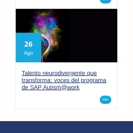
26
Ago
Talento neurodivergente que
transforma: voces del programa
de SAP Autism@work
Ver