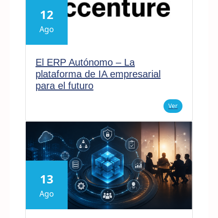
12
Ago
El ERP Autónomo – La
plataforma de IA empresarial
para el futuro
Ver
13
Ago