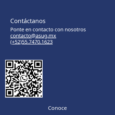
Contáctanos
Ponte en contacto con nosotros
contacto@asug.mx
(+52)55.7470.1623
Conoce