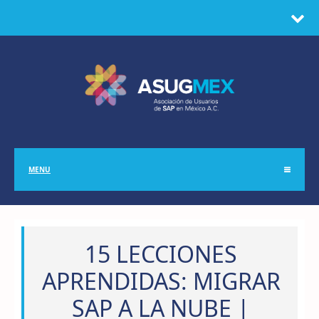
MENU
15 LECCIONES
APRENDIDAS: MIGRAR
SAP A LA NUBE |