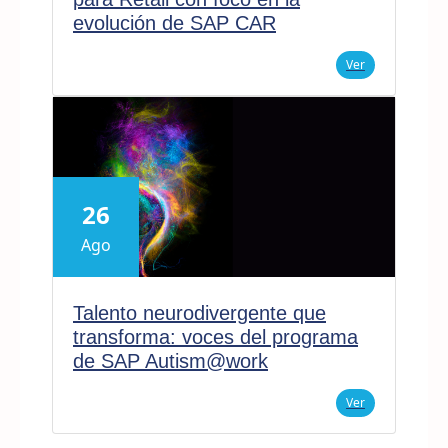
evolución de SAP CAR
Ver
26
Ago
Talento neurodivergente que
transforma: voces del programa
de SAP Autism@work
Ver