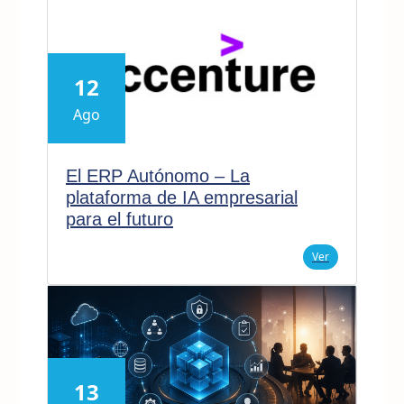
12
Ago
El ERP Autónomo – La
plataforma de IA empresarial
para el futuro
Ver
13