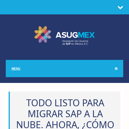
MENU
TODO LISTO PARA
MIGRAR SAP A LA
NUBE. AHORA, ¿CÓMO