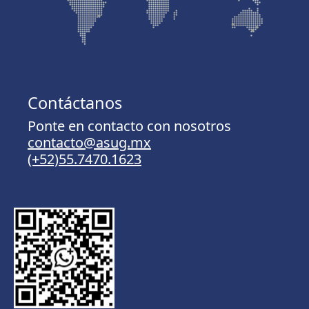
Contáctanos
Ponte en contacto con nosotros
contacto@asug.mx
(+52)55.7470.1623