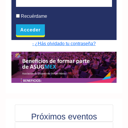
Recuérdame
- ¿Hás olvidado tu contraseña?
Próximos eventos