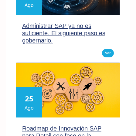
Ago
Administrar SAP ya no es
suficiente. El siguiente paso es
gobernarlo.
Ver
25
Ago
Roadmap de Innovación SAP
para Retail con foco en la