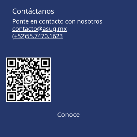
Contáctanos
Ponte en contacto con nosotros
contacto@asug.mx
(+52)55.7470.1623
Conoce