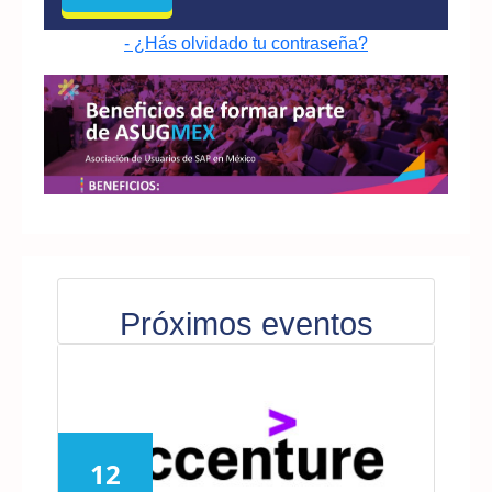
- ¿Hás olvidado tu contraseña?
Próximos eventos
12