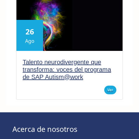
26
Ago
Talento neurodivergente que
transforma: voces del programa
de SAP Autism@work
Ver
Acerca de nosotros