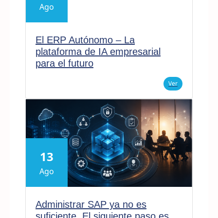
Ago
El ERP Autónomo – La
plataforma de IA empresarial
para el futuro
Ver
13
Ago
Administrar SAP ya no es
suficiente. El siguiente paso es