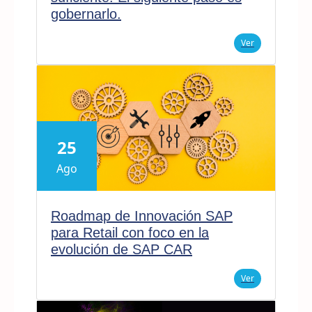
gobernarlo.
Ver
25
Ago
Roadmap de Innovación SAP
para Retail con foco en la
evolución de SAP CAR
Ver