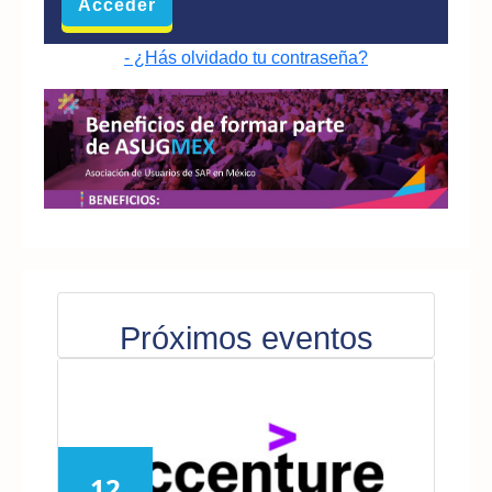
- ¿Hás olvidado tu contraseña?
Próximos eventos
12