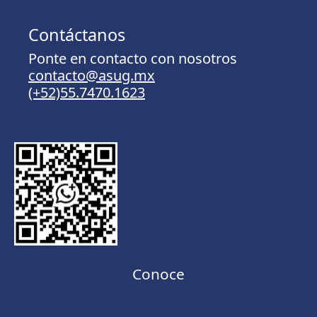
Contáctanos
Ponte en contacto con nosotros
contacto@asug.mx
(+52)55.7470.1623
Conoce