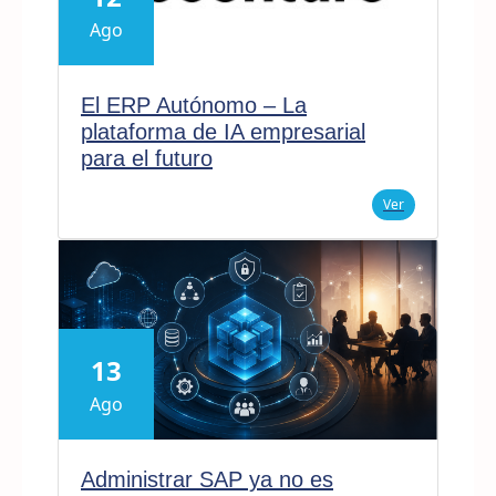
Ago
El ERP Autónomo – La
plataforma de IA empresarial
para el futuro
Ver
13
Ago
Administrar SAP ya no es