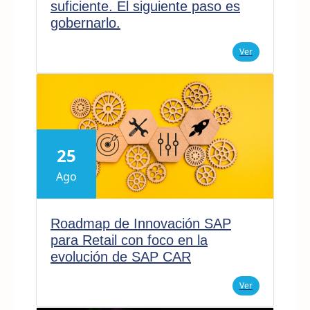
suficiente. El siguiente paso es
gobernarlo.
Ver
25
Ago
Roadmap de Innovación SAP
para Retail con foco en la
evolución de SAP CAR
Ver