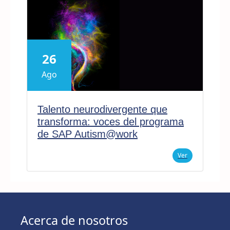
26
Ago
Talento neurodivergente que
transforma: voces del programa
de SAP Autism@work
Ver
Acerca de nosotros