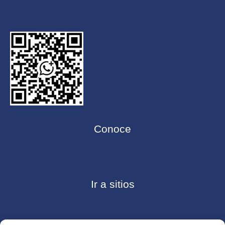
Conoce
Ir a sitios