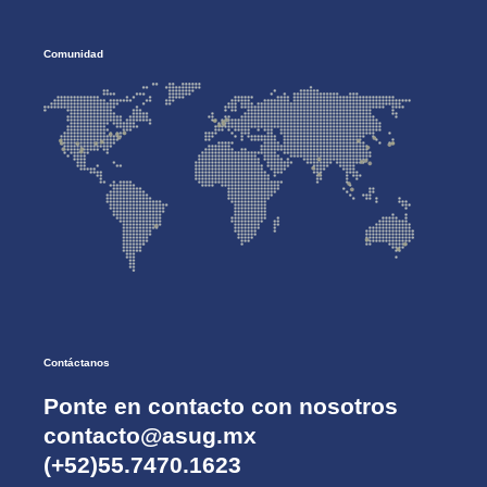
Comunidad
Contáctanos
Ponte en contacto con nosotros
contacto@asug.mx
(+52)55.7470.1623