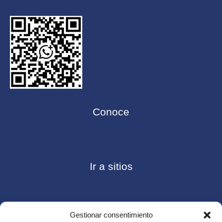
Conoce
Ir a sitios
Gestionar consentimiento
Contáctanos