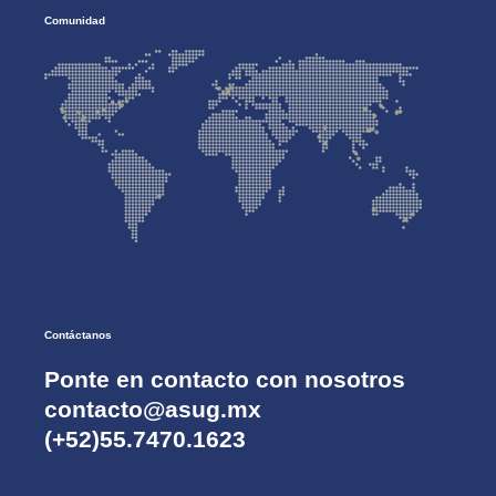
Comunidad
Contáctanos
Ponte en contacto con nosotros
contacto@asug.mx
(+52)55.7470.1623