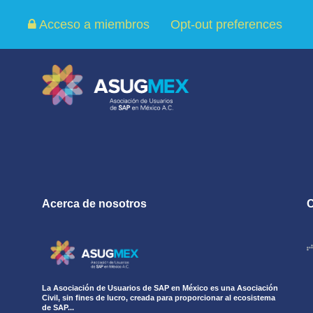
Acceso a miembros
Opt-out preferences
Acerca de nosotros
La Asociación de Usuarios de SAP en México es una Asociación
Civil, sin fines de lucro, creada para proporcionar al ecosistema
de SAP...