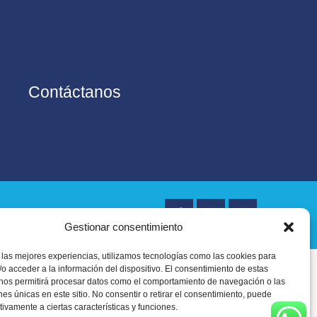
Contáctanos
Gestionar consentimiento
 las mejores experiencias, utilizamos tecnologías como las cookies para
o acceder a la información del dispositivo. El consentimiento de estas
 nos permitirá procesar datos como el comportamiento de navegación o las
ones únicas en este sitio. No consentir o retirar el consentimiento, puede
tivamente a ciertas características y funciones.