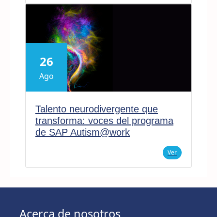
26
Ago
Talento neurodivergente que
transforma: voces del programa
de SAP Autism@work
Ver
Acerca de nosotros