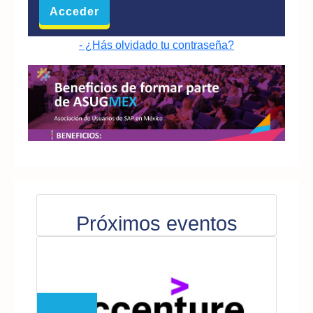
- ¿Hás olvidado tu contraseña?
Próximos eventos