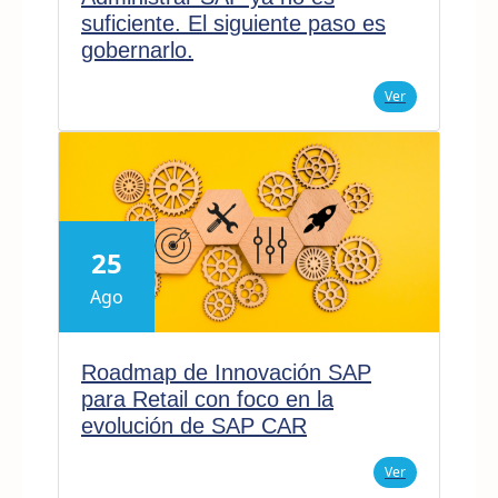
suficiente. El siguiente paso es
gobernarlo.
Ver
25
Ago
Roadmap de Innovación SAP
para Retail con foco en la
evolución de SAP CAR
Ver