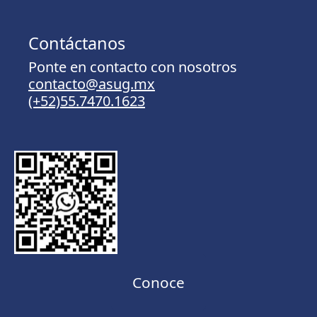
Contáctanos
Ponte en contacto con nosotros
contacto@asug.mx
(+52)55.7470.1623
Conoce