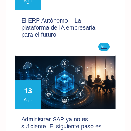
Ago
El ERP Autónomo – La
plataforma de IA empresarial
para el futuro
Ver
13
Ago
Administrar SAP ya no es
suficiente. El siguiente paso es