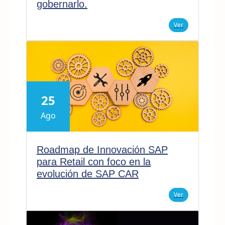
gobernarlo.
Ver
25
Ago
Roadmap de Innovación SAP
para Retail con foco en la
evolución de SAP CAR
Ver