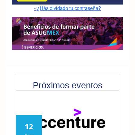
- ¿Hás olvidado tu contraseña?
Próximos eventos
12