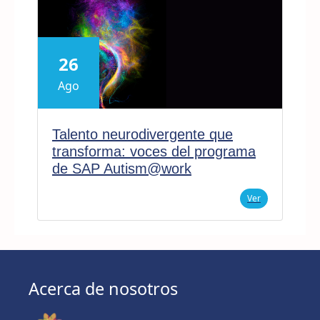
26
Ago
Talento neurodivergente que
transforma: voces del programa
de SAP Autism@work
Ver
Acerca de nosotros