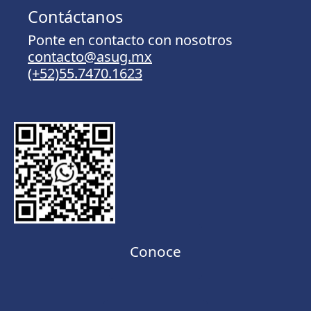
Contáctanos
Ponte en contacto con nosotros
contacto@asug.mx
(+52)55.7470.1623
Conoce