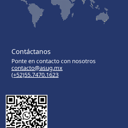
Contáctanos
Ponte en contacto con nosotros
contacto@asug.mx
(+52)55.7470.1623