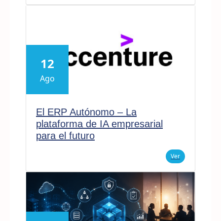
12
Ago
El ERP Autónomo – La
plataforma de IA empresarial
para el futuro
Ver