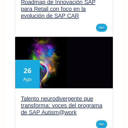
Roadmap de Innovación SAP
para Retail con foco en la
evolución de SAP CAR
Ver
26
Ago
Talento neurodivergente que
transforma: voces del programa
de SAP Autism@work
Ver