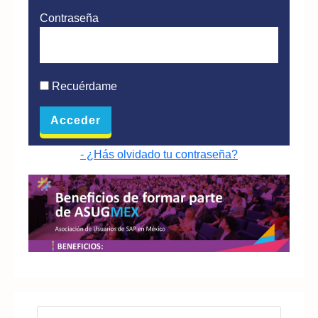
Contraseña
Recuérdame
- ¿Hás olvidado tu contraseña?