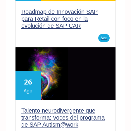
Roadmap de Innovación SAP
para Retail con foco en la
evolución de SAP CAR
Ver
26
Ago
Talento neurodivergente que
transforma: voces del programa
de SAP Autism@work