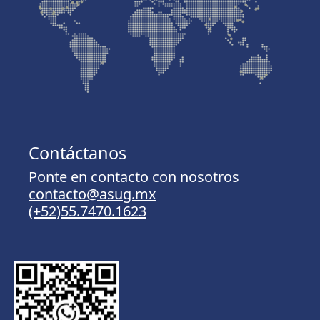
Contáctanos
Ponte en contacto con nosotros
contacto@asug.mx
(+52)55.7470.1623