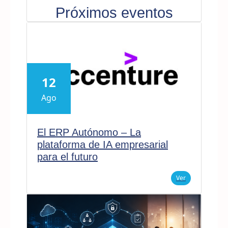
Próximos eventos
12
Ago
El ERP Autónomo – La
plataforma de IA empresarial
para el futuro
Ver