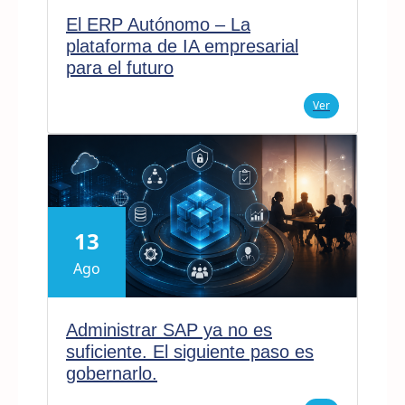
El ERP Autónomo – La
plataforma de IA empresarial
para el futuro
Ver
13
Ago
Administrar SAP ya no es
suficiente. El siguiente paso es
gobernarlo.