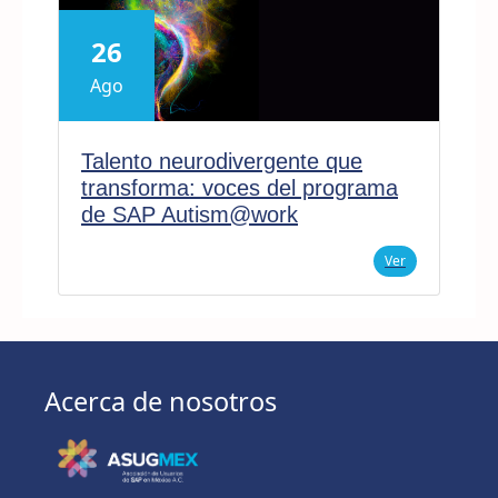
26
Ago
Talento neurodivergente que
transforma: voces del programa
de SAP Autism@work
Ver
Acerca de nosotros