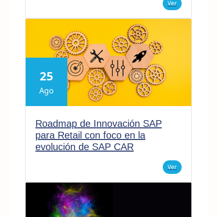
Ver
25
Ago
Roadmap de Innovación SAP
para Retail con foco en la
evolución de SAP CAR
Ver