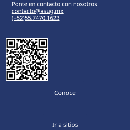
Ponte en contacto con nosotros
contacto@asug.mx
(+52)55.7470.1623
Conoce
Ir a sitios