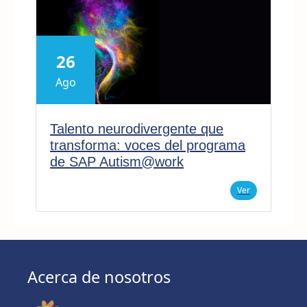
26
Ago
Talento neurodivergente que
transforma: voces del programa
de SAP Autism@work
Ver
Acerca de nosotros