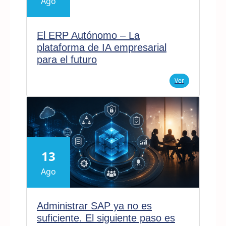
Ago
El ERP Autónomo – La
plataforma de IA empresarial
para el futuro
Ver
13
Ago
Administrar SAP ya no es
suficiente. El siguiente paso es