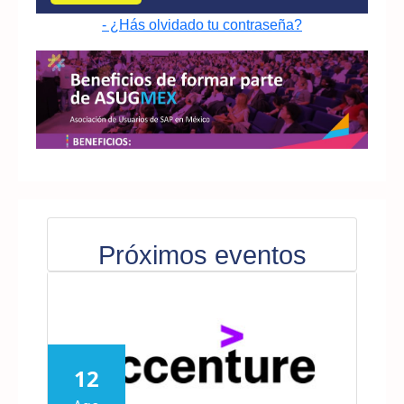
- ¿Hás olvidado tu contraseña?
Próximos eventos
12