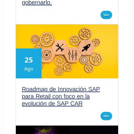
gobernarlo.
Ver
25
Ago
Roadmap de Innovación SAP
para Retail con foco en la
evolución de SAP CAR
Ver