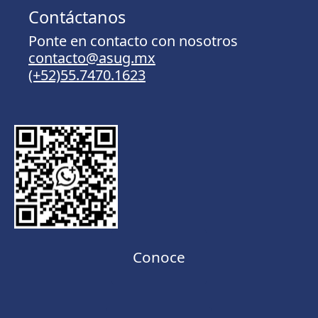
Contáctanos
Ponte en contacto con nosotros
contacto@asug.mx
(+52)55.7470.1623
Conoce