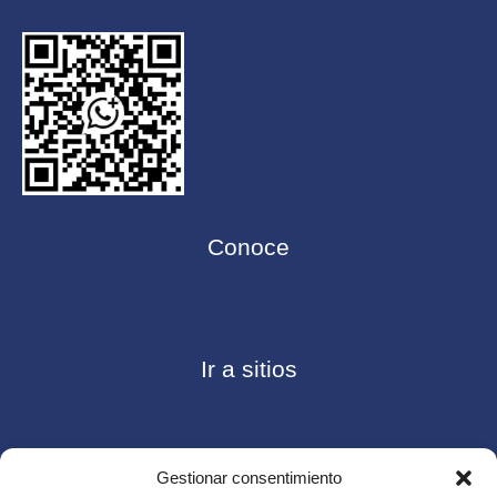
Conoce
Ir a sitios
Gestionar consentimiento
Contáctanos