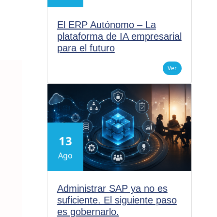
El ERP Autónomo – La
plataforma de IA empresarial
para el futuro
Ver
13
Ago
Administrar SAP ya no es
suficiente. El siguiente paso
es gobernarlo.