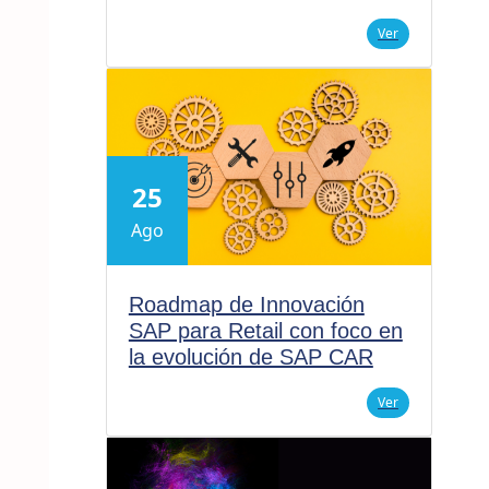
Ver
25
Ago
Roadmap de Innovación
SAP para Retail con foco en
la evolución de SAP CAR
Ver