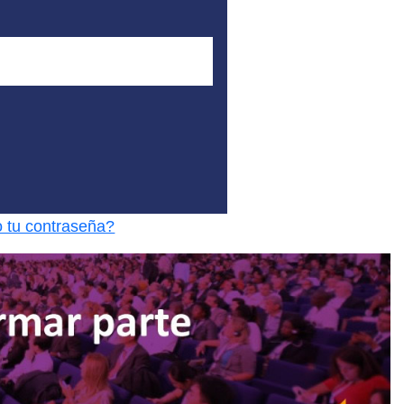
o tu contraseña?