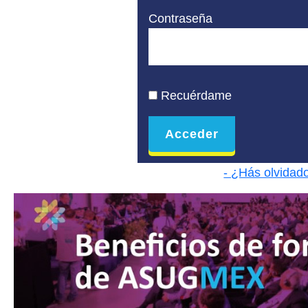
Contraseña
Recuérdame
- ¿Hás olvidad