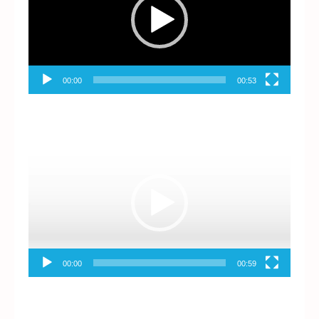
00:00
00:53
Reproductor
de
vídeo
00:00
00:59
Reproductor