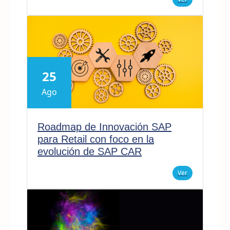
25
Ago
Roadmap de Innovación SAP
para Retail con foco en la
evolución de SAP CAR
Ver