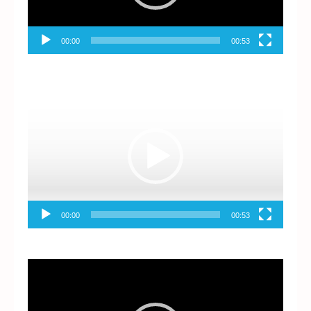
00:00
00:53
Reproductor
de
vídeo
00:00
00:53
Reproductor
de
vídeo