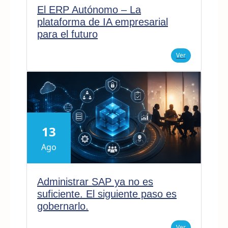
El ERP Autónomo – La
plataforma de IA empresarial
para el futuro
Ver
13
Ago
Administrar SAP ya no es
suficiente. El siguiente paso es
gobernarlo.
Ver