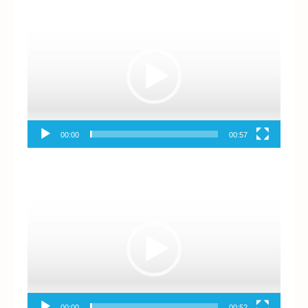
Reproductor
de
vídeo
00:00
00:57
Reproductor
de
vídeo
00:00
00:52