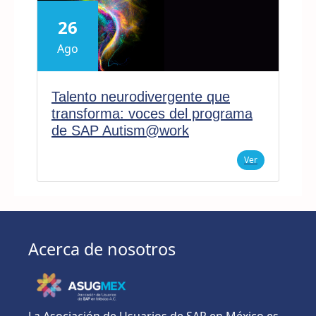
26
Ago
Talento neurodivergente que
transforma: voces del programa
de SAP Autism@work
Ver
Acerca de nosotros