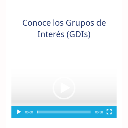
Conoce los Grupos de
Interés (GDIs)
Reproductor
de
vídeo
00:00
00:58