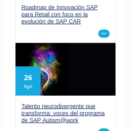
Roadmap de Innovación SAP
para Retail con foco en la
evolución de SAP CAR
Ver
26
Ago
Talento neurodivergente que
transforma: voces del programa
de SAP Autism@work