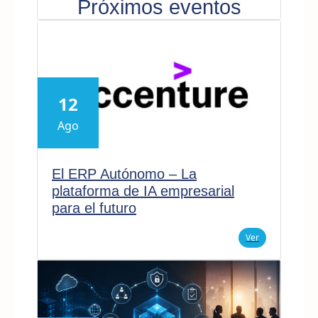
Próximos eventos
12
Ago
El ERP Autónomo – La
plataforma de IA empresarial
para el futuro
Ver