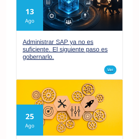
13
Ago
Administrar SAP ya no es
suficiente. El siguiente paso es
gobernarlo.
Ver
25
Ago