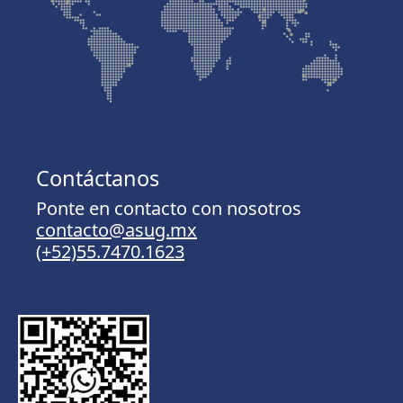
Contáctanos
Ponte en contacto con nosotros
contacto@asug.mx
(+52)55.7470.1623