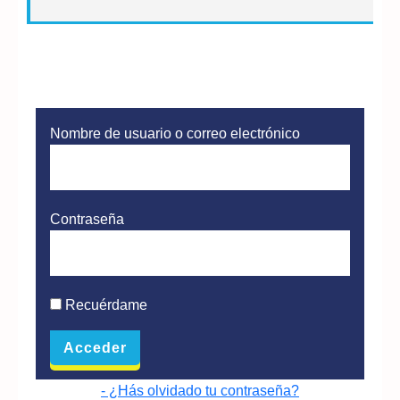
Nombre de usuario o correo electrónico
Contraseña
Recuérdame
- ¿Hás olvidado tu contraseña?