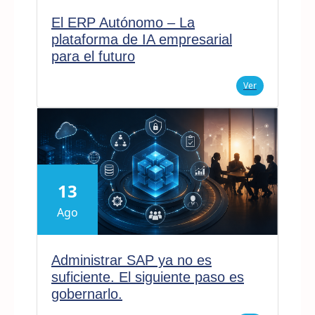
El ERP Autónomo – La
plataforma de IA empresarial
para el futuro
Ver
13
Ago
Administrar SAP ya no es
suficiente. El siguiente paso es
gobernarlo.