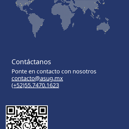
Contáctanos
Ponte en contacto con nosotros
contacto@asug.mx
(+52)55.7470.1623