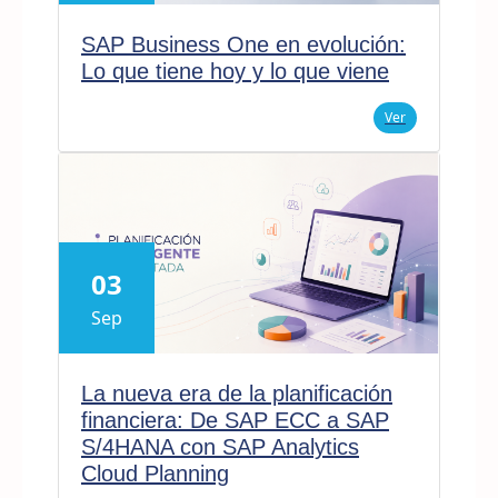
SAP Business One en evolución:
Lo que tiene hoy y lo que viene
Ver
03
Sep
La nueva era de la planificación
financiera: De SAP ECC a SAP
S/4HANA con SAP Analytics
Cloud Planning