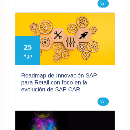
Ver
25
Ago
Roadmap de Innovación SAP
para Retail con foco en la
evolución de SAP CAR
Ver