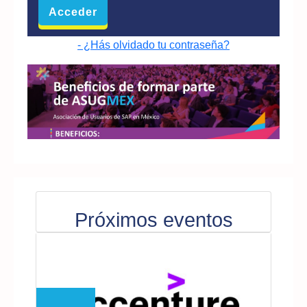
- ¿Hás olvidado tu contraseña?
Próximos eventos