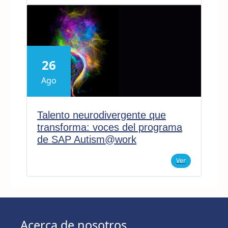
26
Ago
Talento neurodivergente que
transforma: voces del programa
de SAP Autism@work
Ver
Acerca de nosotros