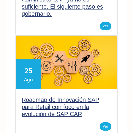
suficiente. El siguiente paso es
gobernarlo.
Ver
25
Ago
Roadmap de Innovación SAP
para Retail con foco en la
evolución de SAP CAR
Ver