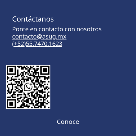
Contáctanos
Ponte en contacto con nosotros
contacto@asug.mx
(+52)55.7470.1623
Conoce