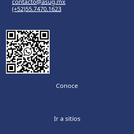
contacto@asug.mx
(+52)55.7470.1623
Conoce
Ir a sitios