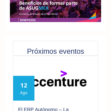
Próximos eventos
12
Ago
El ERP Autónomo – La