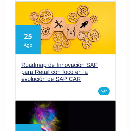
25
Ago
Roadmap de Innovación SAP
para Retail con foco en la
evolución de SAP CAR
Ver