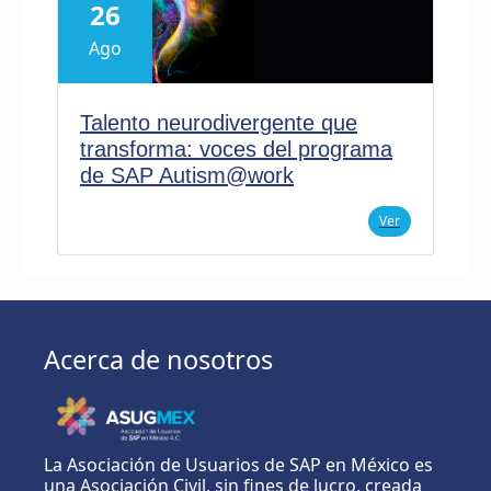
26
Ago
Talento neurodivergente que
transforma: voces del programa
de SAP Autism@work
Ver
Acerca de nosotros
La Asociación de Usuarios de SAP en México es
una Asociación Civil, sin fines de lucro, creada