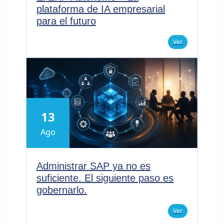
plataforma de IA empresarial
para el futuro
Ver
13
Ago
Administrar SAP ya no es
suficiente. El siguiente paso es
gobernarlo.
Ver