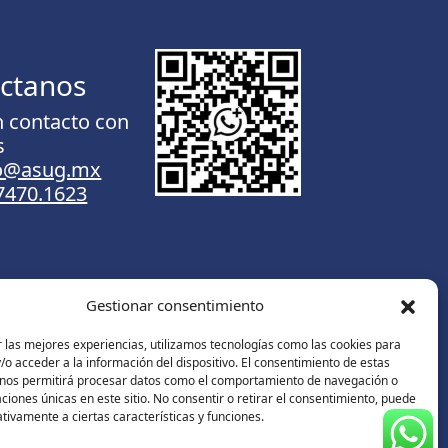
ctanos
n contacto con
s
to@asug.mx
.7470.1623
Gestionar consentimiento
Contáctanos
 las mejores experiencias, utilizamos tecnologías como las cookies para
o acceder a la información del dispositivo. El consentimiento de estas
 nos permitirá procesar datos como el comportamiento de navegación o
caciones únicas en este sitio. No consentir o retirar el consentimiento, puede
tivamente a ciertas características y funciones.