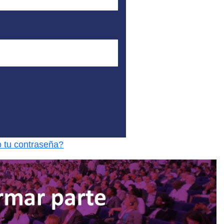
o tu contraseña?