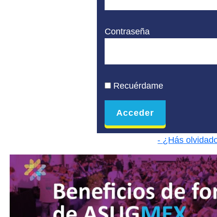
Contraseña
Recuérdame
- ¿Hás olvidad