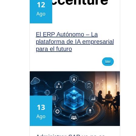
12
Ago
El ERP Autónomo – La
plataforma de IA empresarial
para el futuro
Ver
13
Ago