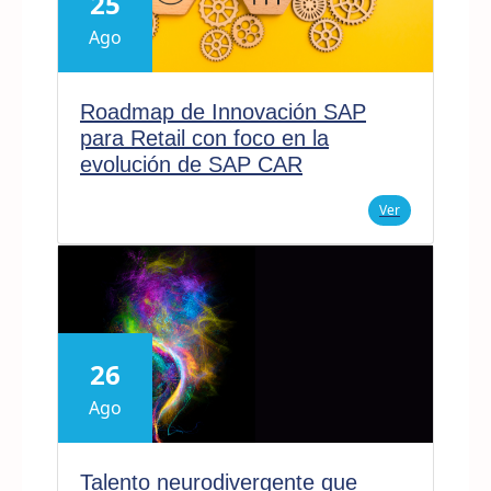
25
Ago
Roadmap de Innovación SAP
para Retail con foco en la
evolución de SAP CAR
Ver
26
Ago
Talento neurodivergente que