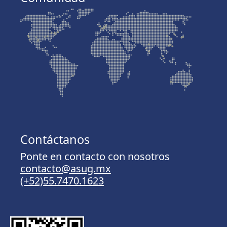
Contáctanos
Ponte en contacto con nosotros
contacto@asug.mx
(+52)55.7470.1623