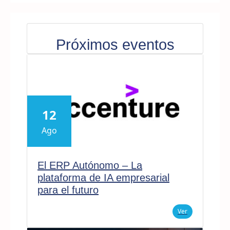
Próximos eventos
12
Ago
El ERP Autónomo – La
plataforma de IA empresarial
para el futuro
Ver