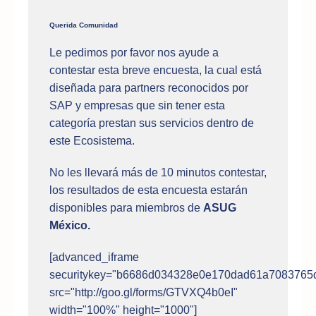
Querida Comunidad
Le pedimos por favor nos ayude a
contestar esta breve encuesta, la cual está
diseñada para partners reconocidos por
SAP y empresas que sin tener esta
categoría prestan sus servicios dentro de
este Ecosistema.
No les llevará más de 10 minutos contestar,
los resultados de esta encuesta estarán
disponibles para miembros de
ASUG
México.
[advanced_iframe
securitykey="b6686d034328e0e170dad61a7083765
src="http://goo.gl/forms/GTVXQ4b0eI"
width="100%" height="1000"]