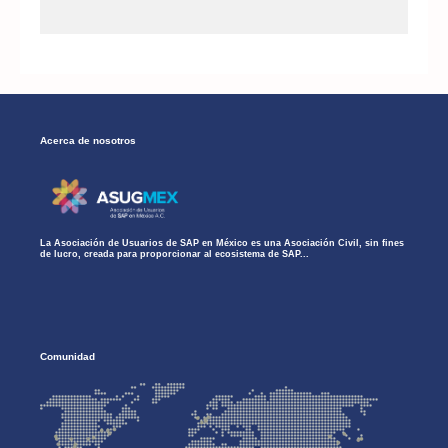
Acerca de nosotros
La Asociación de Usuarios de SAP en México es una Asociación Civil, sin fines
de lucro, creada para proporcionar al ecosistema de SAP...
Comunidad