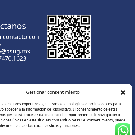
ctanos
n contacto con
s
to@asug.mx
.7470.1623
Gestionar consentimiento
Contáctanos
 las mejores experiencias, utilizamos tecnologías como las cookies para
o acceder a la información del dispositivo. El consentimiento de estas
 nos permitirá procesar datos como el comportamiento de navegación o
caciones únicas en este sitio. No consentir o retirar el consentimiento, puede
tivamente a ciertas características y funciones.