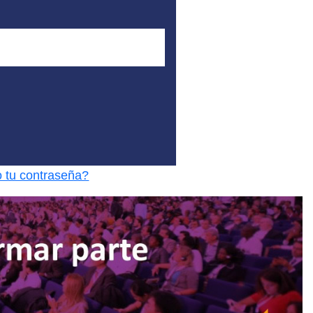
o tu contraseña?