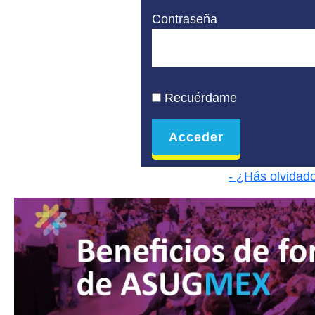
Contraseña
Recuérdame
- ¿Hás olvidad