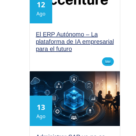
12
Ago
El ERP Autónomo – La
plataforma de IA empresarial
para el futuro
Ver
13
Ago