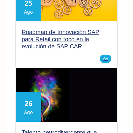
25
Ago
Roadmap de Innovación SAP
para Retail con foco en la
evolución de SAP CAR
Ver
26
Ago
Talento neurodivergente que