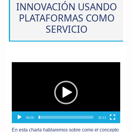
INNOVACIÓN USANDO
PLATAFORMAS COMO
SERVICIO
Reproductor
de
vídeo
00:00
32:13
En esta charla hablaremos sobre como el concepto