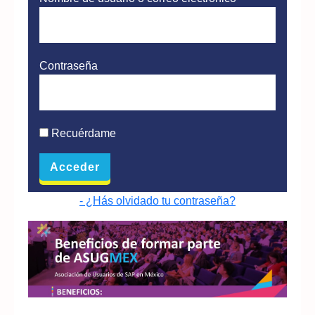
Contraseña
Recuérdame
- ¿Hás olvidado tu contraseña?