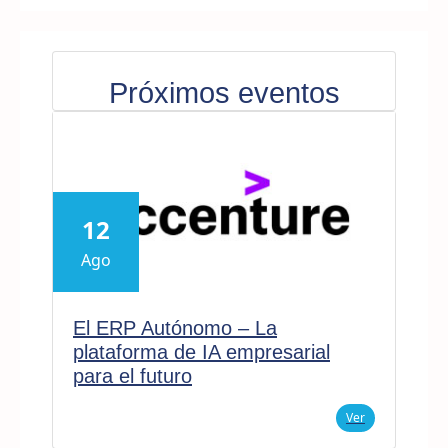
Próximos eventos
12
Ago
El ERP Autónomo – La
plataforma de IA empresarial
para el futuro
Ver