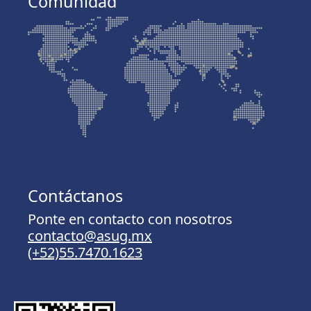
Comunidad
Contáctanos
Ponte en contacto con nosotros
contacto@asug.mx
(+52)55.7470.1623