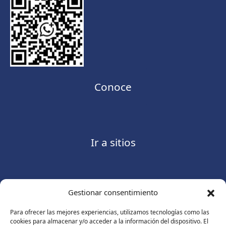
Conoce
Ir a sitios
Gestionar consentimiento
Contáctanos
Para ofrecer las mejores experiencias, utilizamos tecnologías como las
cookies para almacenar y/o acceder a la información del dispositivo. El