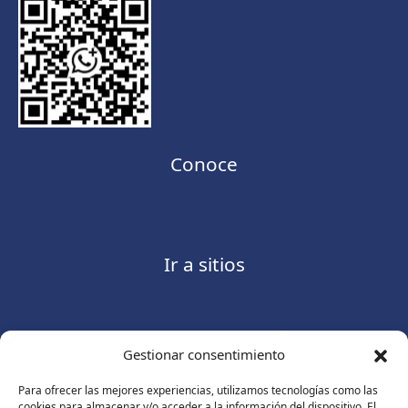
Conoce
Ir a sitios
Gestionar consentimiento
Contáctanos
Para ofrecer las mejores experiencias, utilizamos tecnologías como las
cookies para almacenar y/o acceder a la información del dispositivo. El