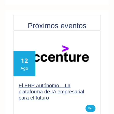
Próximos eventos
12
Ago
El ERP Autónomo – La
plataforma de IA empresarial
para el futuro
Ver