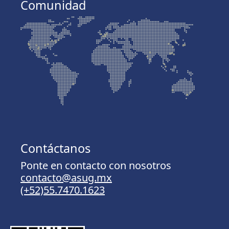
Comunidad
Contáctanos
Ponte en contacto con nosotros
contacto@asug.mx
(+52)55.7470.1623