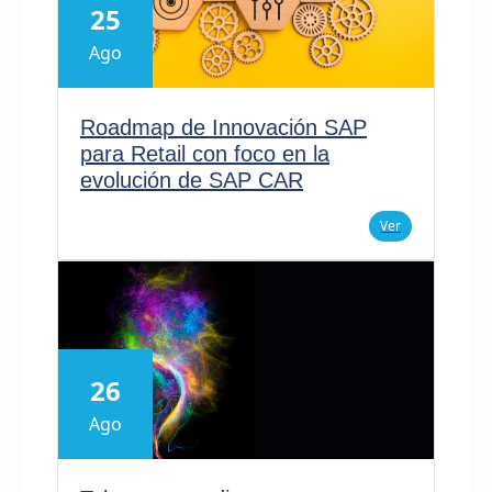
25
Ago
Roadmap de Innovación SAP
para Retail con foco en la
evolución de SAP CAR
Ver
26
Ago