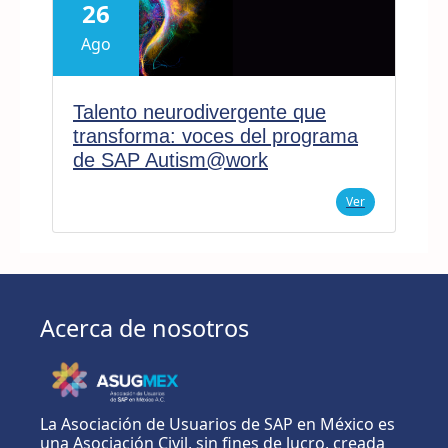
26
Ago
Talento neurodivergente que
transforma: voces del programa
de SAP Autism@work
Ver
Acerca de nosotros
La Asociación de Usuarios de SAP en México es
una Asociación Civil, sin fines de lucro, creada