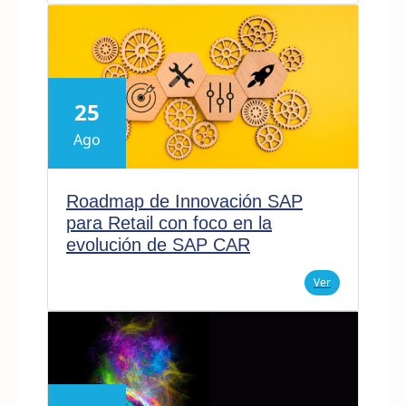
25
Ago
Roadmap de Innovación SAP
para Retail con foco en la
evolución de SAP CAR
Ver