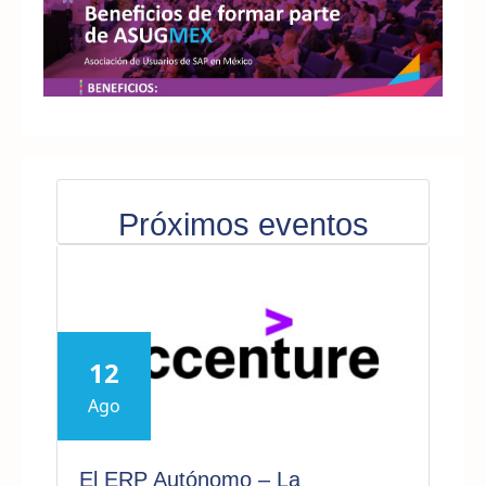
Próximos eventos
12
Ago
El ERP Autónomo – La