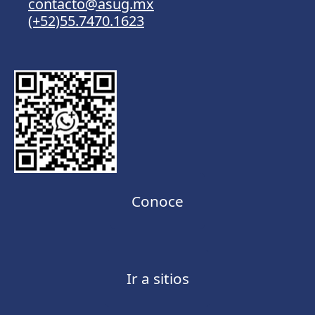
contacto@asug.mx
(+52)55.7470.1623
Conoce
Ir a sitios