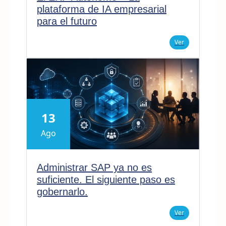
plataforma de IA empresarial
para el futuro
Ver
13
Ago
Administrar SAP ya no es
suficiente. El siguiente paso es
gobernarlo.
Ver