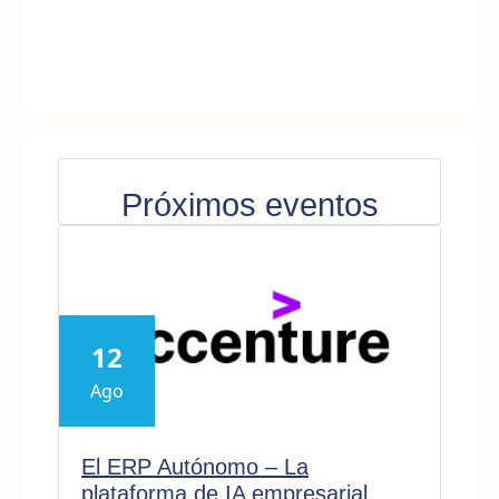
Próximos eventos
12
Ago
El ERP Autónomo – La
plataforma de IA empresarial