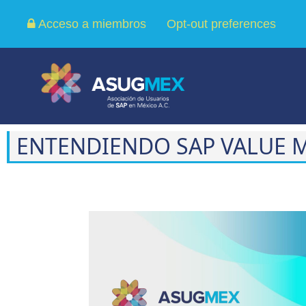
Acceso a miembros
Opt-out preferences
ENTENDIENDO SAP VALUE
Reproductor
de
vídeo