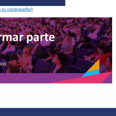
o tu contraseña?