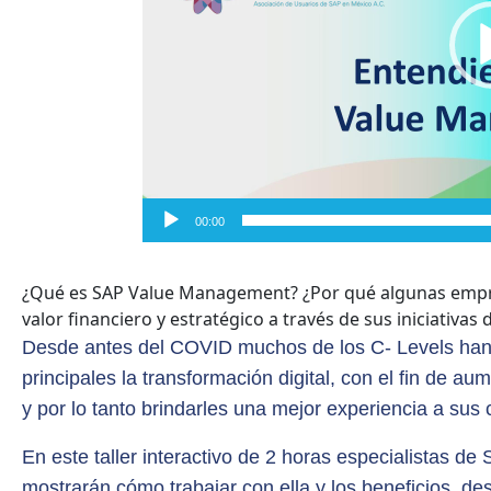
00:00
¿Qué es SAP Value Management? ¿Por qué algunas empres
valor financiero y estratégico a través de sus iniciativas
Desde antes del COVID muchos de los C- Levels han
principales la transformación digital, con el fin de a
y por lo tanto brindarles una mejor experiencia a sus c
En este taller interactivo de 2 horas especialistas 
mostrarán cómo trabajar con ella y los beneficios, des