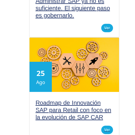
Administrar SAP ya no es
suficiente. El siguiente paso
es gobernarlo.
Ver
25
Ago
Roadmap de Innovación
SAP para Retail con foco en
la evolución de SAP CAR
Ver