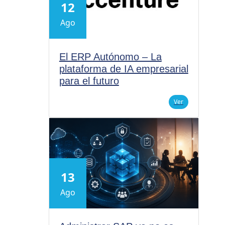
12
Ago
El ERP Autónomo – La
plataforma de IA empresarial
para el futuro
Ver
13
Ago