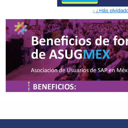
- ¿Hás olvidad