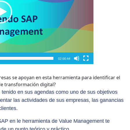
02:00:44
as se apoyan en esta herramienta para identificar el
 de transformación digital?
 tenido en sus agendas como uno de sus objetivos
umentar las actividades de sus empresas, las ganancias
lientes.
de SAP en le herramienta de Value Management te
de un punto teórico y práctico.