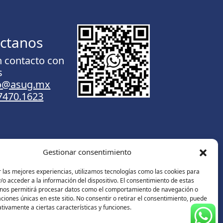
ctanos
n contacto con
s
to@asug.mx
.7470.1623
Gestionar consentimiento
Contáctanos
 las mejores experiencias, utilizamos tecnologías como las cookies para
o acceder a la información del dispositivo. El consentimiento de estas
 nos permitirá procesar datos como el comportamiento de navegación o
caciones únicas en este sitio. No consentir o retirar el consentimiento, puede
tivamente a ciertas características y funciones.