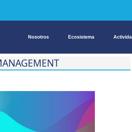
Nosotros
Ecosistema
Activid
 MANAGEMENT