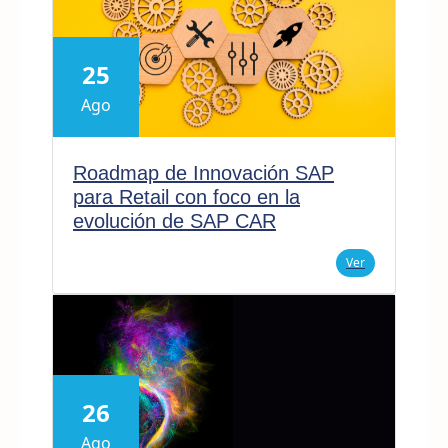
25
Ago
Roadmap de Innovación SAP
para Retail con foco en la
evolución de SAP CAR
Ver
26
Ago