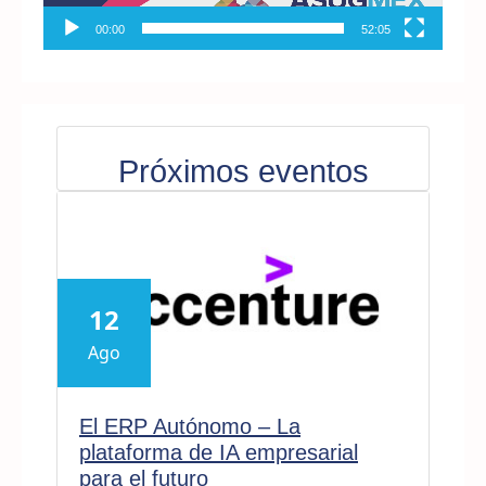
00:00
52:05
Próximos eventos
12
Ago
El ERP Autónomo – La
plataforma de IA empresarial
para el futuro