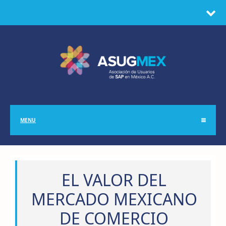
MENU
EL VALOR DEL
MERCADO MEXICANO
DE COMERCIO