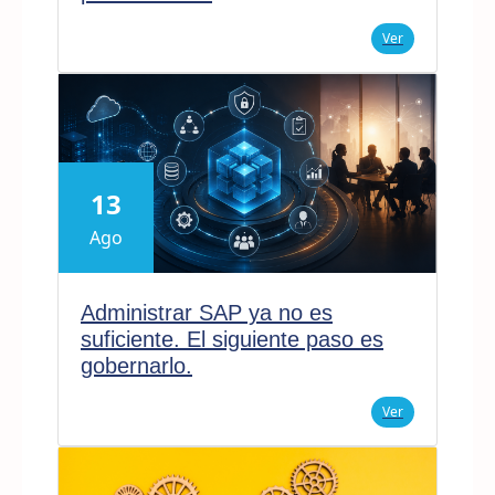
Ver
13
Ago
Administrar SAP ya no es
suficiente. El siguiente paso es
gobernarlo.
Ver