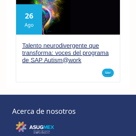
26
Ago
Talento neurodivergente que
transforma: voces del programa
de SAP Autism@work
Ver
Acerca de nosotros