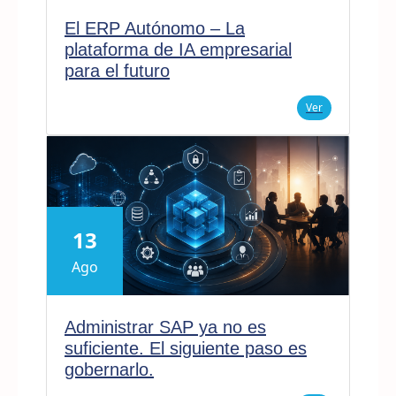
El ERP Autónomo – La
plataforma de IA empresarial
para el futuro
Ver
13
Ago
Administrar SAP ya no es
suficiente. El siguiente paso es
gobernarlo.