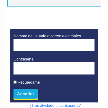
Nombre de usuario o correo electrónico
Contraseña
Recuérdame
- ¿Hás olvidado tu contraseña?