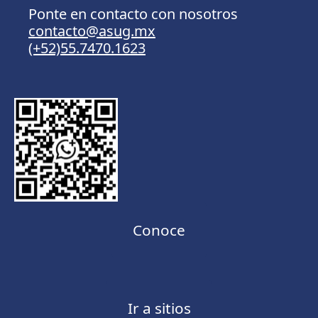
Ponte en contacto con nosotros
contacto@asug.mx
(+52)55.7470.1623
Conoce
Ir a sitios