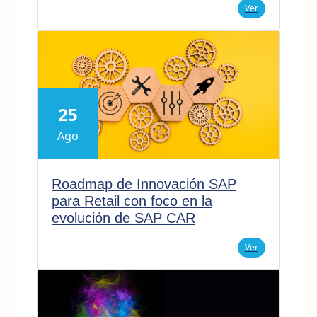
Ver
25
Ago
Roadmap de Innovación SAP
para Retail con foco en la
evolución de SAP CAR
Ver