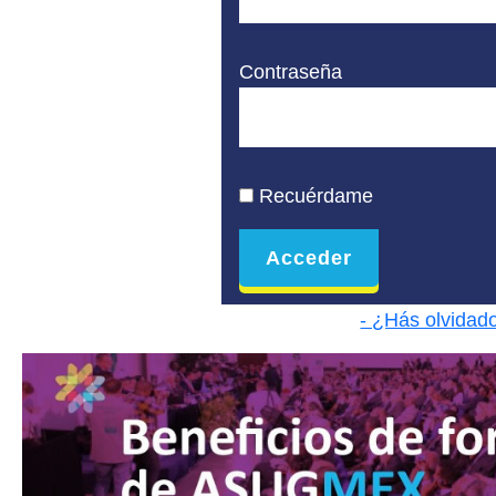
Contraseña
Recuérdame
- ¿Hás olvidad