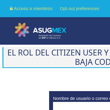
Acceso a miembros
Opt-out preferences
EL ROL DEL CITIZEN USER 
BAJA CO
Nombre de usuario o correo 