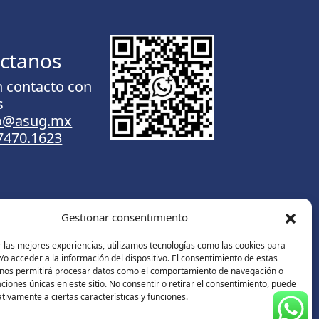
ctanos
n contacto con
s
to@asug.mx
.7470.1623
Gestionar consentimiento
Contáctanos
 las mejores experiencias, utilizamos tecnologías como las cookies para
o acceder a la información del dispositivo. El consentimiento de estas
 nos permitirá procesar datos como el comportamiento de navegación o
caciones únicas en este sitio. No consentir o retirar el consentimiento, puede
tivamente a ciertas características y funciones.