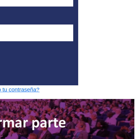
o tu contraseña?