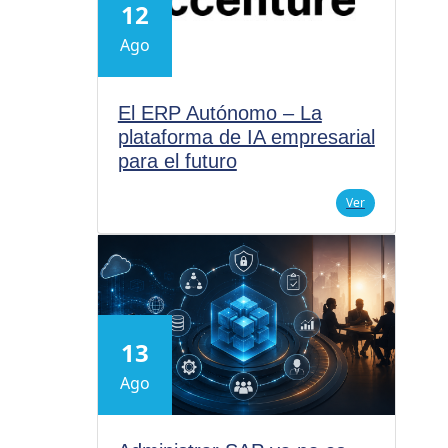
12
Ago
El ERP Autónomo – La
plataforma de IA empresarial
para el futuro
Ver
13
Ago