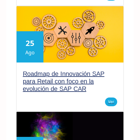
25
Ago
Roadmap de Innovación SAP
para Retail con foco en la
evolución de SAP CAR
Ver