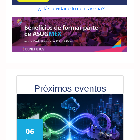
- ¿Hás olvidado tu contraseña?
Próximos eventos
06