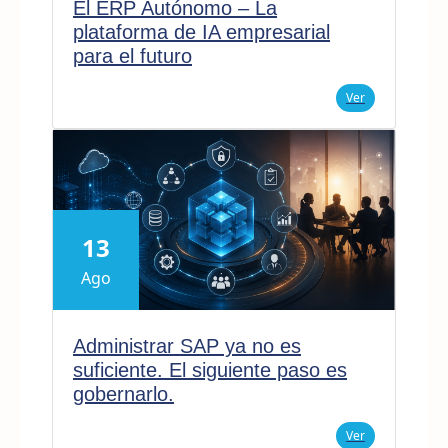
El ERP Autónomo – La
plataforma de IA empresarial
para el futuro
Ver
13
Ago
Administrar SAP ya no es
suficiente. El siguiente paso es
gobernarlo.
Ver