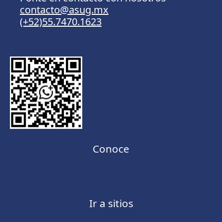
contacto@asug.mx
(+52)55.7470.1623
Conoce
Ir a sitios