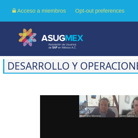
Acceso a miembros
Opt-out preferences
DESARROLLO Y OPERACIONE
Reproductor
de
vídeo