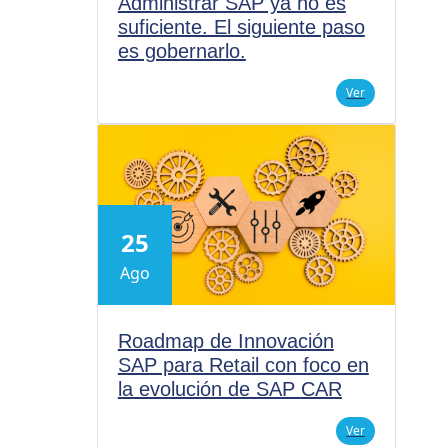
Administrar SAP ya no es
suficiente. El siguiente paso
es gobernarlo.
Ver
25
Ago
Roadmap de Innovación
SAP para Retail con foco en
la evolución de SAP CAR
Ver