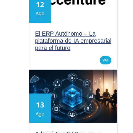
12
Ago
El ERP Autónomo – La
plataforma de IA empresarial
para el futuro
Ver
13
Ago