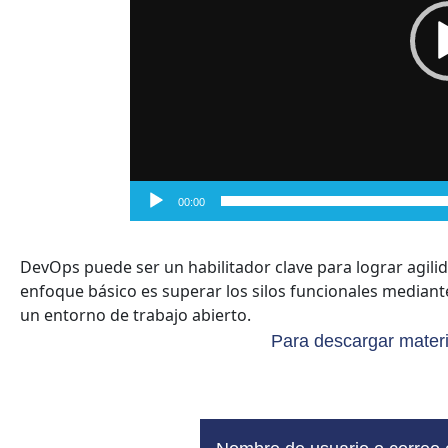
00:00
DevOps puede ser un habilitador clave para lograr agilida
enfoque básico es superar los silos funcionales median
un entorno de trabajo abierto.
Para descargar materi