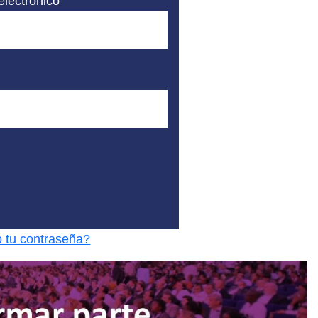
electrónico
o tu contraseña?