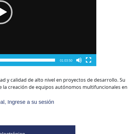
01:03:50
d y calidad de alto nivel en proyectos de desarrollo. Su
te la creación de equipos autónomos multifuncionales en
al, Ingrese a su sesión