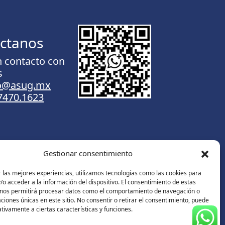
ctanos
n contacto con
s
to@asug.mx
.7470.1623
Gestionar consentimiento
Contáctanos
 las mejores experiencias, utilizamos tecnologías como las cookies para
o acceder a la información del dispositivo. El consentimiento de estas
 nos permitirá procesar datos como el comportamiento de navegación o
caciones únicas en este sitio. No consentir o retirar el consentimiento, puede
tivamente a ciertas características y funciones.