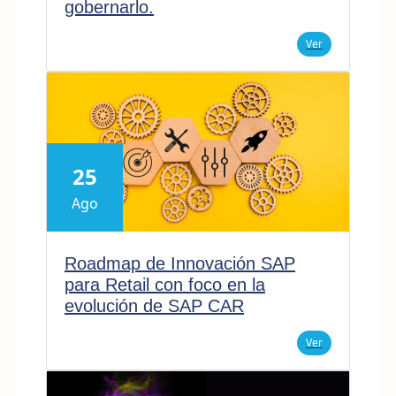
gobernarlo.
Ver
25
Ago
Roadmap de Innovación SAP
para Retail con foco en la
evolución de SAP CAR
Ver