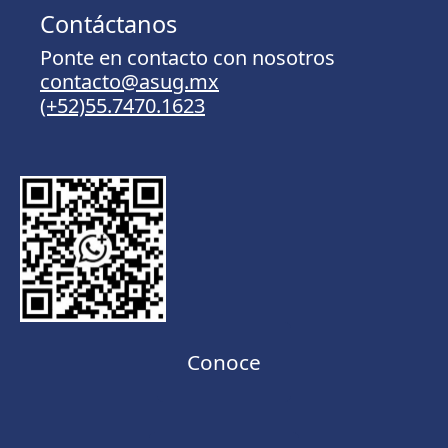
Contáctanos
Ponte en contacto con nosotros
contacto@asug.mx
(+52)55.7470.1623
Conoce