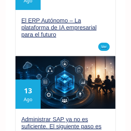
Ago
El ERP Autónomo – La
plataforma de IA empresarial
para el futuro
Ver
13
Ago
Administrar SAP ya no es
suficiente. El siguiente paso es