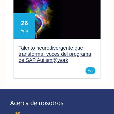
26
Ago
Talento neurodivergente que
transforma: voces del programa
de SAP Autism@work
Ver
Acerca de nosotros