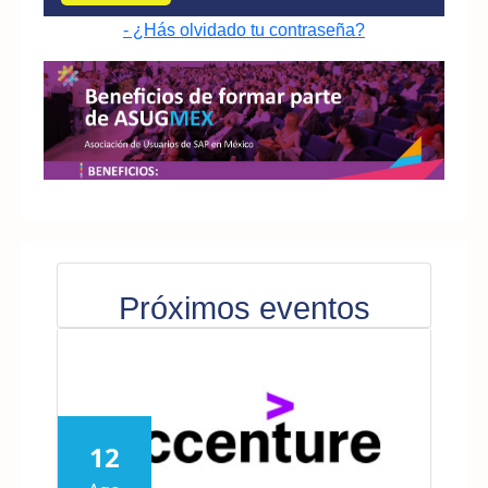
- ¿Hás olvidado tu contraseña?
Próximos eventos
12