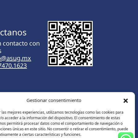
ctanos
n contacto con
s
to@asug.mx
.7470.1623
Gestionar consentimiento
Contáctanos
 las mejores experiencias, utilizamos tecnologías como las cookies para
o acceder a la información del dispositivo. El consentimiento de estas
 nos permitirá procesar datos como el comportamiento de navegación o
caciones únicas en este sitio. No consentir o retirar el consentimiento, puede
tivamente a ciertas características y funciones.