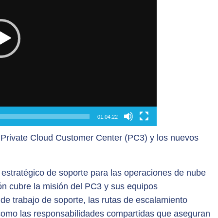
01:04:22
l Private Cloud Customer Center (PC3) y los nuevos
 estratégico de soporte para las operaciones de nube
ón cubre la misión del PC3 y sus equipos
 de trabajo de soporte, las rutas de escalamiento
 como las responsabilidades compartidas que aseguran