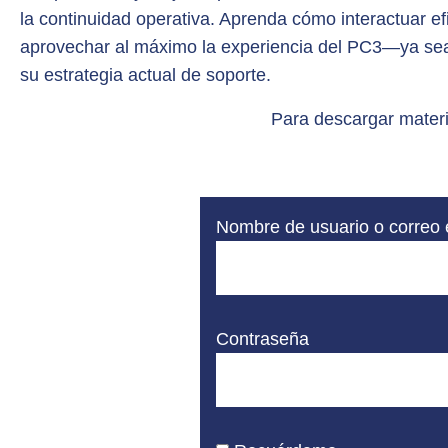
la continuidad operativa. Aprenda cómo interactuar ef
aprovechar al máximo la experiencia del PC3—ya sea
su estrategia actual de soporte.
Para descargar materi
Nombre de usuario o correo 
Contraseña