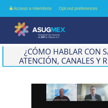
Acceso a miembros
Opt-out preferences
¿CÓMO HABLAR CON S
ATENCIÓN, CANALES Y
Reproductor
de
vídeo