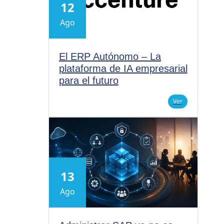
12
Ago
El ERP Autónomo – La
plataforma de IA empresarial
para el futuro
Ver
13
Ago