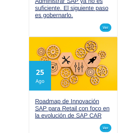
Administrar SAP ya no es
suficiente. El siguiente paso
es gobernarlo.
Ver
25
Ago
Roadmap de Innovación
SAP para Retail con foco en
la evolución de SAP CAR
Ver