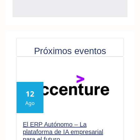
Próximos eventos
12
Ago
El ERP Autónomo – La
plataforma de IA empresarial
para el futuro