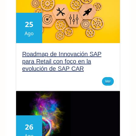
25
Ago
Roadmap de Innovación SAP
para Retail con foco en la
evolución de SAP CAR
Ver
26
Ago