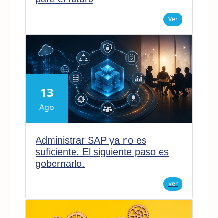
Ver
13
Ago
Administrar SAP ya no es
suficiente. El siguiente paso es
gobernarlo.
Ver